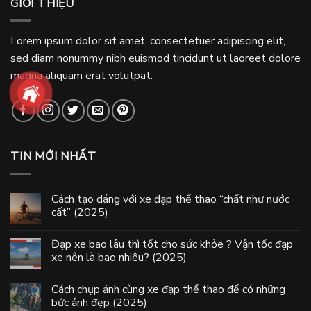
GIỚI THIỆU
Lorem ipsum dolor sit amet, consectetuer adipiscing elit,
sed diam nonummy nibh euismod tincidunt ut laoreet dolore
magna aliquam erat volutpat.
TIN MỚI NHẤT
Cách tạo dáng với xe đạp thể thao “chất như nước
cất” (2025)
Đạp xe bao lâu thì tốt cho sức khỏe ? Vận tốc đạp
xe nên là bao nhiêu? (2025)
Cách chụp ảnh cùng xe đạp thể thao để có những
bức ảnh đẹp (2025)