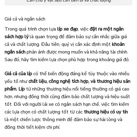
Cần chú ý vật liệu cần bền bỉ và chất lượng
Giá cả và ngân sách
Trong quá trình chọn lựa
líp xe đạp
, việc
đặt ra một ngân
sách hợp lý
là quan trọng để đảm bảo sự cân nhắc giữa giá
cả và chất lượng. Đầu tiên, quý vị cần xác định một
khoản
ngân sách
phản ánh được mong muốn và khả năng tài chính.
Sau đó, hãy tìm kiếm lựa chọn phù hợp trong khoảng giá đó.
Giá cả của líp
có thể biến động đáng kể tùy thuộc vào nhiều
yếu tố như
chất liệu, công nghệ tích hợp, và thương hiệu sản
phẩm.
Líp
từ những thương hiệu nổi tiếng thường có giá cao
hơn, nhưng đồng thời cũng đảm bảo chất lượng và hiệu suất
tốt. Đối với người lái xe có ngân sách hạn chế, việc tìm kiếm
các lựa chọn có chất lượng tốt từ các
thương hiệu có uy tín
là một chiến lược thông minh để đảm bảo sự hài lòng và
đồng thời tiết kiệm chi phí.