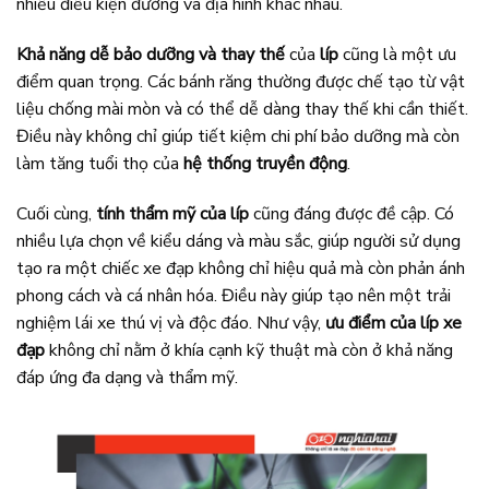
nhiều điều kiện đường và địa hình khác nhau.
Khả năng dễ bảo dưỡng và thay thế
của
líp
cũng là một ưu
điểm quan trọng. Các bánh răng thường được chế tạo từ vật
liệu chống mài mòn và có thể dễ dàng thay thế khi cần thiết.
Điều này không chỉ giúp tiết kiệm chi phí bảo dưỡng mà còn
làm tăng tuổi thọ của
hệ thống truyền động
.
Cuối cùng,
tính thẩm mỹ của líp
cũng đáng được đề cập. Có
nhiều lựa chọn về kiểu dáng và màu sắc, giúp người sử dụng
tạo ra một chiếc xe đạp không chỉ hiệu quả mà còn phản ánh
phong cách và cá nhân hóa. Điều này giúp tạo nên một trải
nghiệm lái xe thú vị và độc đáo. Như vậy,
ưu điểm của líp xe
đạp
không chỉ nằm ở khía cạnh kỹ thuật mà còn ở khả năng
đáp ứng đa dạng và thẩm mỹ.