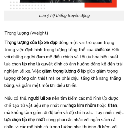
Lưu ý hệ thống truyền động
Trọng lượng (Weight)
Trọng lượng của líp xe đạp
đóng một vai trò quan trọng
trong việc định hình trọng lượng tổng thể của
chiếc xe
. Đối
với những người đam mê điều chỉnh và tối ưu hóa hiệu suất,
lựa chọn
líp nhẹ
là quyết định có ảnh hưởng đáng kể đến trải
nghiệm lái xe. Việc
giảm trọng lượng ở líp
giúp giảm trọng
lượng không cần thiết mà xe phải chịu, tăng khả năng thăng
bằng, và giảm mệt mỏi khi điều khiển.
Nếu có thể,
người lái xe
nên tìm kiếm các mô hình líp được
chế tạo từ vật liệu nhẹ nhất như
hợp kim nhôm
hoặc
titan
,
mà không làm giảm đi độ bền và độ chính xác. Tuy nhiên, việc
lựa chọn líp nhẹ nhất
cũng phải cân nhắc với ngân sách cá
nhân, vì các mô hình có trọng lượng nhẹ thường đi kèm với