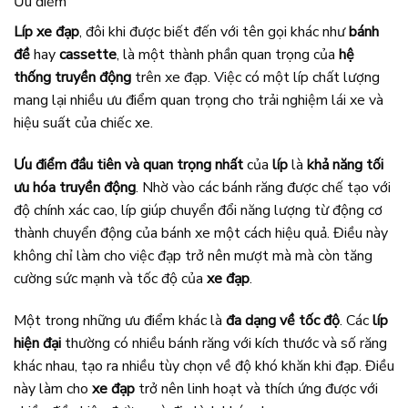
Ưu điểm
Líp xe đạp
, đôi khi được biết đến với tên gọi khác như
bánh
đề
hay
cassette
, là một thành phần quan trọng của
hệ
thống truyền động
trên xe đạp. Việc có một líp chất lượng
mang lại nhiều ưu điểm quan trọng cho trải nghiệm lái xe và
hiệu suất của chiếc xe.
Ưu điểm đầu tiên và quan trọng nhất
của
líp
là
khả năng tối
ưu hóa truyền động
. Nhờ vào các bánh răng được chế tạo với
độ chính xác cao, líp giúp chuyển đổi năng lượng từ động cơ
thành chuyển động của bánh xe một cách hiệu quả. Điều này
không chỉ làm cho việc đạp trở nên mượt mà mà còn tăng
cường sức mạnh và tốc độ của
xe đạp
.
Một trong những ưu điểm khác là
đa dạng về tốc độ
. Các
líp
hiện đại
thường có nhiều bánh răng với kích thước và số răng
khác nhau, tạo ra nhiều tùy chọn về độ khó khăn khi đạp. Điều
này làm cho
xe đạp
trở nên linh hoạt và thích ứng được với