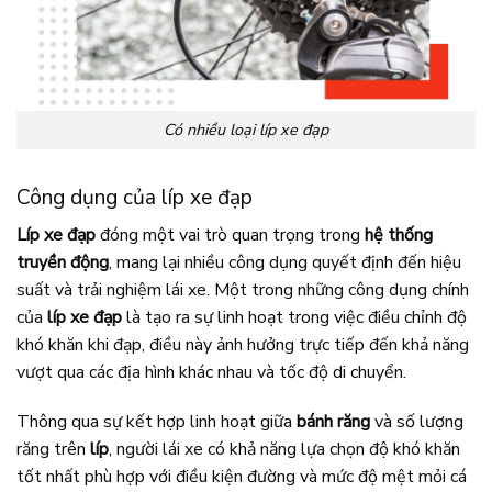
Có nhiều loại líp xe đạp
Công dụng của líp xe đạp
Líp xe đạp
đóng một vai trò quan trọng trong
hệ thống
truyền động
, mang lại nhiều công dụng quyết định đến hiệu
suất và trải nghiệm lái xe. Một trong những công dụng chính
của
líp xe đạp
là tạo ra sự linh hoạt trong việc điều chỉnh độ
khó khăn khi đạp, điều này ảnh hưởng trực tiếp đến khả năng
vượt qua các địa hình khác nhau và tốc độ di chuyển.
Thông qua sự kết hợp linh hoạt giữa
bánh răng
và số lượng
răng trên
líp
, người lái xe có khả năng lựa chọn độ khó khăn
tốt nhất phù hợp với điều kiện đường và mức độ mệt mỏi cá