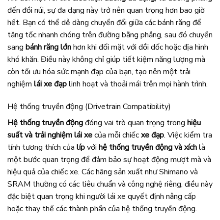
đến đồi núi, sự đa dạng này trở nên quan trọng hơn bao giờ
hết. Bạn có thể dễ dàng chuyển đổi giữa các bánh răng để
tăng tốc nhanh chóng trên đường bằng phẳng, sau đó chuyển
sang
bánh răng lớn
hơn khi đối mặt với đồi dốc hoặc địa hình
khó khăn. Điều này không chỉ giúp tiết kiệm năng lượng mà
còn tối ưu hóa sức mạnh đạp của bạn, tạo nên một trải
nghiệm
lái xe đạp
linh hoạt và thoải mái trên mọi hành trình.
Hệ thống truyền động (Drivetrain Compatibility)
Hệ thống truyền động
đóng vai trò quan trọng trong
hiệu
suất và trải nghiệm lái xe
của mỗi chiếc
xe đạp
. Việc kiểm tra
tính tương thích của
líp
với
hệ thống truyền động và xích
là
một bước quan trọng để đảm bảo sự hoạt động mượt mà và
hiệu quả của chiếc xe. Các hãng sản xuất như Shimano và
SRAM thường có các tiêu chuẩn và công nghệ riêng, điều này
đặc biệt quan trọng khi người lái xe quyết định nâng cấp
hoặc thay thế các thành phần của hệ thống truyền động.