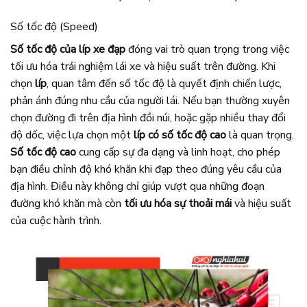
Số tốc độ (Speed)
Số tốc độ của líp xe đạp
đóng vai trò quan trọng trong việc
tối ưu hóa trải nghiệm lái xe và hiệu suất trên đường. Khi
chọn
líp
, quan tâm đến số tốc độ là quyết định chiến lược,
phản ánh đúng nhu cầu của người lái. Nếu bạn thường xuyên
chọn đường đi trên địa hình đồi núi, hoặc gặp nhiều thay đổi
độ dốc, việc lựa chọn một
líp có số tốc độ cao
là quan trọng.
Số tốc độ cao
cung cấp sự đa dạng và linh hoạt, cho phép
bạn điều chỉnh độ khó khăn khi đạp theo đúng yêu cầu của
địa hình. Điều này không chỉ giúp vượt qua những đoạn
đường khó khăn mà còn
tối ưu hóa sự thoải mái
và hiệu suất
của cuộc hành trình.