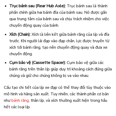
Trục bánh sau (Rear Hub Axle):
Trục bánh sau là thành
phần chính giữa hai bánh đĩa của bánh sau. Nó được gắn
qua trung tâm của bánh sau và chịu trách nhiệm cho việc
chuyển động quay của bánh.
Xích (Chain):
Xích là liên kết giữa bánh răng của líp và đĩa
trước. Khi người lái đạp vào đạp chân, lực được truyền từ
xích tới bánh răng, tạo nên chuyển động quay và đưa xe
chuyển động.
Cụm bảo vệ (Cassette Spacer):
Cụm bảo vệ giữa các
bánh răng trên thân líp giúp duy trì khoảng cách đúng giữa
chúng và giữ cho chúng không bị va vào nhau.
Cấu tạo chi tiết của líp xe đạp có thể thay đổi tùy thuộc vào
mô hình và hãng sản xuất. Tuy nhiên, các thành phần cơ bản
như
bánh răng
, thân líp, và xích thường xuất hiện trong hầu
hết các loại líp.