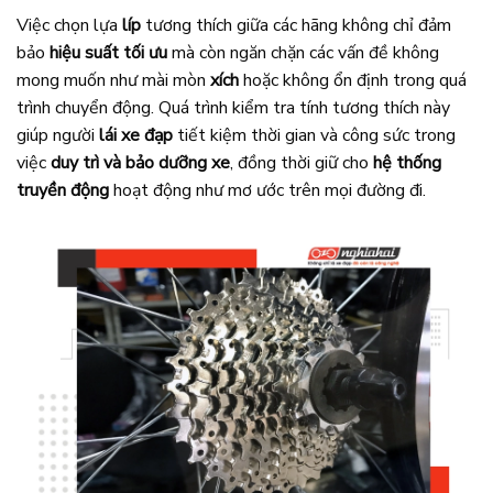
Việc chọn lựa
líp
tương thích giữa các hãng không chỉ đảm
bảo
hiệu suất tối ưu
mà còn ngăn chặn các vấn đề không
mong muốn như mài mòn
xích
hoặc không ổn định trong quá
trình chuyển động. Quá trình kiểm tra tính tương thích này
giúp người
lái xe đạp
tiết kiệm thời gian và công sức trong
việc
duy trì và bảo dưỡng xe
, đồng thời giữ cho
hệ thống
truyền động
hoạt động như mơ ước trên mọi đường đi.