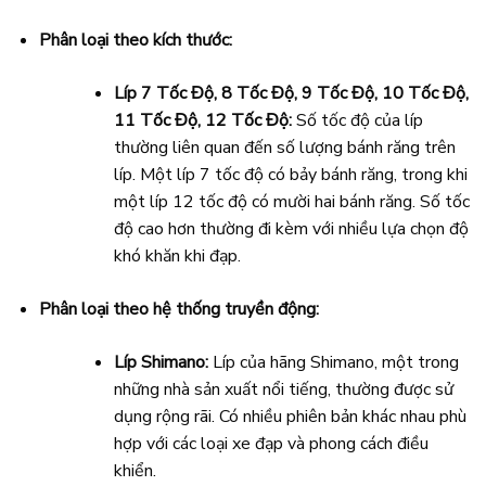
Phân loại theo kích thước:
Líp 7 Tốc Độ, 8 Tốc Độ, 9 Tốc Độ, 10 Tốc Độ,
11 Tốc Độ, 12 Tốc Độ:
Số tốc độ của líp
thường liên quan đến số lượng bánh răng trên
líp. Một líp 7 tốc độ có bảy bánh răng, trong khi
một líp 12 tốc độ có mười hai bánh răng. Số tốc
độ cao hơn thường đi kèm với nhiều lựa chọn độ
khó khăn khi đạp.
Phân loại theo hệ thống truyền động:
Líp Shimano:
Líp của hãng Shimano, một trong
những nhà sản xuất nổi tiếng, thường được sử
dụng rộng rãi. Có nhiều phiên bản khác nhau phù
hợp với các loại xe đạp và phong cách điều
khiển.