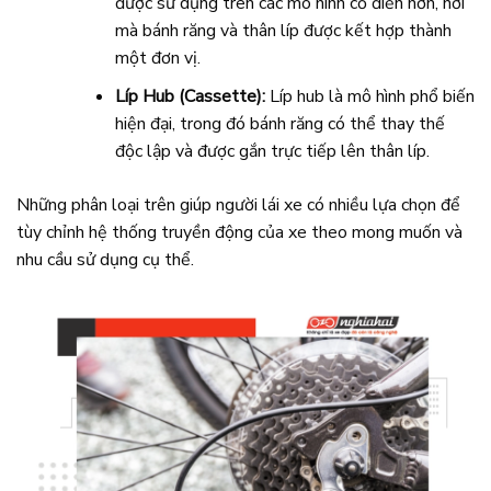
được sử dụng trên các mô hình cổ điển hơn, nơi
mà bánh răng và thân líp được kết hợp thành
một đơn vị.
Líp Hub (Cassette):
Líp hub là mô hình phổ biến
hiện đại, trong đó bánh răng có thể thay thế
độc lập và được gắn trực tiếp lên thân líp.
Những phân loại trên giúp người lái xe có nhiều lựa chọn để
tùy chỉnh hệ thống truyền động của xe theo mong muốn và
nhu cầu sử dụng cụ thể.