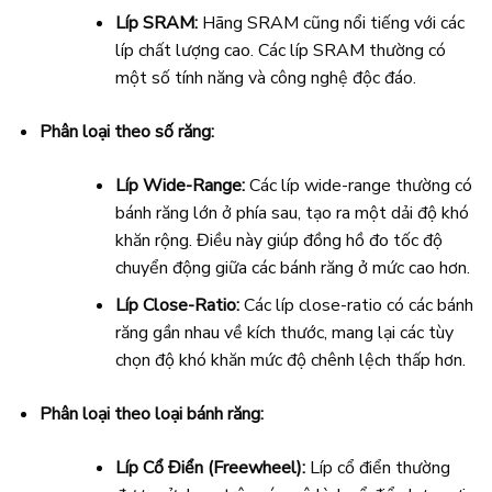
Líp SRAM:
Hãng SRAM cũng nổi tiếng với các
líp chất lượng cao. Các líp SRAM thường có
một số tính năng và công nghệ độc đáo.
Phân loại theo số răng:
Líp Wide-Range:
Các líp wide-range thường có
bánh răng lớn ở phía sau, tạo ra một dải độ khó
khăn rộng. Điều này giúp đồng hồ đo tốc độ
chuyển động giữa các bánh răng ở mức cao hơn.
Líp Close-Ratio:
Các líp close-ratio có các bánh
răng gần nhau về kích thước, mang lại các tùy
chọn độ khó khăn mức độ chênh lệch thấp hơn.
Phân loại theo loại bánh răng:
Líp Cổ Điển (Freewheel):
Líp cổ điển thường