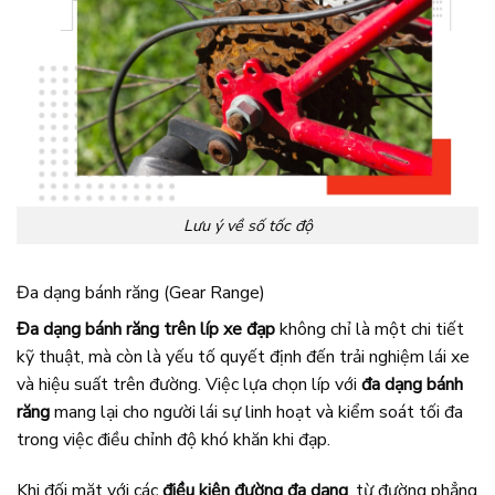
Lưu ý về số tốc độ
Đa dạng bánh răng (Gear Range)
Đa dạng bánh răng trên líp xe đạp
không chỉ là một chi tiết
kỹ thuật, mà còn là yếu tố quyết định đến trải nghiệm lái xe
và hiệu suất trên đường. Việc lựa chọn líp với
đa dạng bánh
răng
mang lại cho người lái sự linh hoạt và kiểm soát tối đa
trong việc điều chỉnh độ khó khăn khi đạp.
Khi đối mặt với các
điều kiện đường đa dạng
, từ đường phẳng