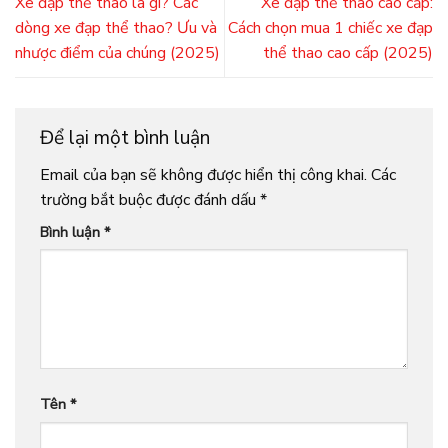
Xe đạp thể thao là gì? Các
Xe đạp thể thao cao cấp:
dòng xe đạp thể thao? Ưu và
Cách chọn mua 1 chiếc xe đạp
nhược điểm của chúng (2025)
thể thao cao cấp (2025)
Để lại một bình luận
Email của bạn sẽ không được hiển thị công khai.
Các
trường bắt buộc được đánh dấu
*
Bình luận
*
Tên
*