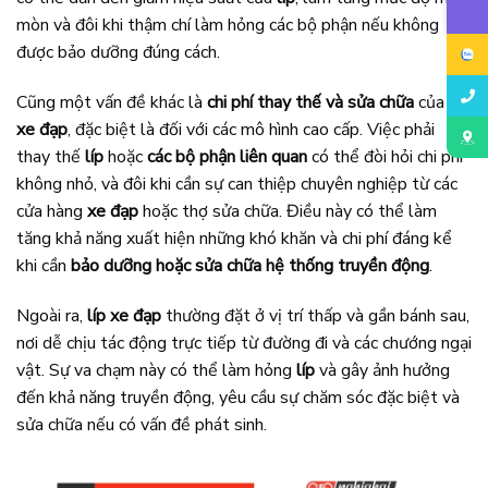
mòn và đôi khi thậm chí làm hỏng các bộ phận nếu không
được bảo dưỡng đúng cách.
Cũng một vấn đề khác là
chi phí thay thế và sửa chữa
của
líp
xe đạp
, đặc biệt là đối với các mô hình cao cấp. Việc phải
thay thế
líp
hoặc
các bộ phận liên quan
có thể đòi hỏi chi phí
không nhỏ, và đôi khi cần sự can thiệp chuyên nghiệp từ các
cửa hàng
xe đạp
hoặc thợ sửa chữa. Điều này có thể làm
tăng khả năng xuất hiện những khó khăn và chi phí đáng kể
khi cần
bảo dưỡng hoặc sửa chữa hệ thống truyền động
.
Ngoài ra,
líp xe đạp
thường đặt ở vị trí thấp và gần bánh sau,
nơi dễ chịu tác động trực tiếp từ đường đi và các chướng ngại
vật. Sự va chạm này có thể làm hỏng
líp
và gây ảnh hưởng
đến khả năng truyền động, yêu cầu sự chăm sóc đặc biệt và
sửa chữa nếu có vấn đề phát sinh.