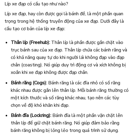
Líp xe đạp có cấu tạo như nào?
Líp xe đạp, hay còn được gọi là bánh đề, là một phần quan
trọng trong hệ thống truyền động của xe đạp. Dưới đây là
cấu tạo cơ bản của líp xe đạp:
Thân líp (Freehub):
Thân líp là phần được gắn chặt vào
trục bánh sau của xe đạp. Thân líp chứa các bánh răng và
có khả năng quay tự do khi người lái không đạp vào đạp
chân (coasting). Nó giúp duy trì động cơ và xích không bị
xoắn khi xe đạp không được đạp chân.
Bánh răng (Cogs):
Bánh răng là các đĩa nhỏ có số răng
khác nhau được gắn lên thân líp. Mỗi bánh răng thường có
một kích thước và số răng khác nhau, tạo nên các tùy
chọn về độ khó khăn khi đạp.
Bánh đĩa (Lockring):
Bánh đĩa là một phần vặn chặt lên
thân líp để giữ chặt bánh răng. Nó giúp đảm bảo rằng
bánh răng không bị lỏng lẻo trong quá trình sử dụng.