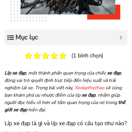
Mục lục
(1 bình chọn)
Líp xe đạp
, một thành phần quan trọng của chiếc
xe đạp
,
đóng vai trò quyết định trực tiếp đến hiệu suất và trải
nghiệm lái xe. Trong bài viết này,
Xedapthethao
sẽ cùng
bạn khám phá ưu nhược điểm của líp
xe đạp
, nhằm giúp
người đọc hiểu rõ hơn về tầm quan trọng của nó trong
thế
giới xe đạp
hiện đại.
Líp xe đạp là gì và líp xe đạp có cấu tạo như nào?