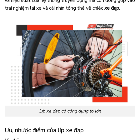
và hiệu suất của hệ thống truyền động mà còn đóng góp vào
trải nghiệm lái xe và cái nhìn tổng thể về chiếc
xe đạp
.
Líp xe đạp có công dụng to lớn
Ưu, nhược điểm của líp xe đạp