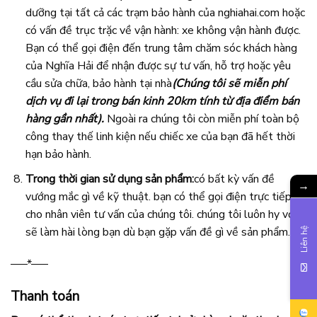
dưỡng tại tất cả các trạm bảo hành của nghiahai.com hoặc
có vấn đề trục trặc về vận hành: xe không vận hành được.
Bạn có thể gọi điện đến trung tâm chăm sóc khách hàng
của Nghĩa Hải để nhận được sự tư vấn, hỗ trợ hoặc yêu
cầu sửa chữa, bảo hành tại nhà
(Chúng tôi sẽ miễn phí
dịch vụ đi lại trong bán kinh 20km tính từ địa điểm bán
hàng gần nhất).
Ngoài ra chúng tôi còn miễn phí toàn bộ
công thay thế linh kiện nếu chiếc xe của bạn đã hết thời
hạn bảo hành.
Trong thời gian sử dụng sản phẩm:
có bất kỳ vấn đề
→
vướng mắc gì về kỹ thuật. bạn có thể gọi điện trực tiếp
cho nhân viên tư vấn của chúng tôi. chúng tôi luôn hy vọng
sẽ làm hài lòng bạn dù bạn gặp vấn đề gì về sản phẩm.
Liên hệ
—–*—–
Thanh toán