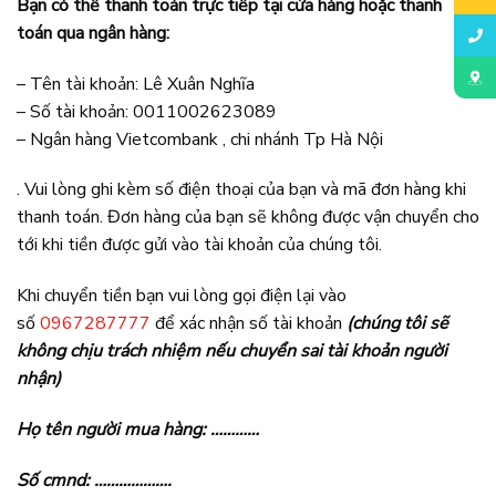
Bạn có thể thanh toán trực tiếp tại cửa hàng hoặc thanh
toán qua ngân hàng:
– Tên tài khoản: Lê Xuân Nghĩa
– Số tài khoản: 0011002623089
– Ngân hàng Vietcombank , chi nhánh Tp Hà Nội
. Vui lòng ghi kèm số điện thoại của bạn và mã đơn hàng khi
thanh toán. Đơn hàng của bạn sẽ không được vận chuyển cho
tới khi tiền được gửi vào tài khoản của chúng tôi.
Khi chuyển tiền bạn vui lòng gọi điện lại vào
số
0967287777
để xác nhận số tài khoản
(chúng tôi sẽ
không chịu trách nhiệm nếu chuyển sai tài khoản người
nhận)
Họ tên người mua hàng: …………
Số cmnd: ……………….