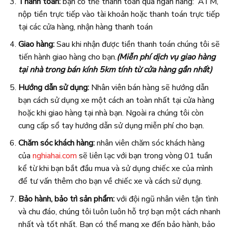
Thanh toán:
bạn có thể thanh toán qua ngân hàng: ATM,
nộp tiền trực tiếp vào tài khoản hoặc thanh toán trực tiếp
tại các cửa hàng, nhận hàng thanh toán
Giao hàng:
Sau khi nhận được tiền thanh toán chúng tôi sẽ
tiến hành giao hàng cho bạn.
(Miễn phí dịch vụ giao hàng
tại nhà trong bán kính 5km tính từ cửa hàng gần nhất)
Hướng dẫn sử dụng:
Nhân viên bán hàng sẽ hướng dẫn
bạn cách sử dụng xe một cách an toàn nhất tại cửa hàng
hoặc khi giao hàng tại nhà bạn. Ngoài ra chúng tôi còn
cung cấp sổ tay hướng dẫn sử dụng miễn phí cho bạn.
Chăm sóc khách hàng:
nhân viên chăm sóc khách hàng
của
nghiahai.com
sẽ liên lạc với bạn trong vòng 01 tuần
kể từ khi bạn bắt đầu mua và sử dụng chiếc xe của mình
để tư vấn thêm cho bạn về chiếc xe và cách sử dụng.
Bảo hành, bảo trì sản phẩm:
với đội ngũ nhân viên tận tình
và chu đáo, chúng tôi luôn luôn hỗ trợ bạn một cách nhanh
nhất và tốt nhất. Bạn có thể mang xe đến bảo hành, bảo