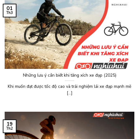
01
Th3
Những lưu ý cần biết khi tăng xích xe đạp (2025)
Khi muốn đạt được tốc độ cao và trải nghiệm lái xe đạp mạnh mẽ
[...]
19
Th2