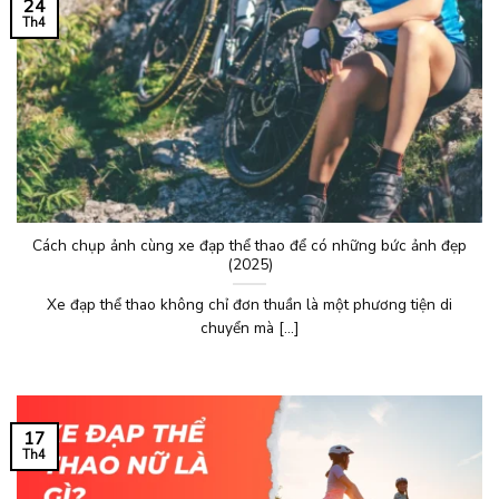
24
Th4
Cách chụp ảnh cùng xe đạp thể thao để có những bức ảnh đẹp
(2025)
Xe đạp thể thao không chỉ đơn thuần là một phương tiện di
chuyển mà [...]
17
Th4