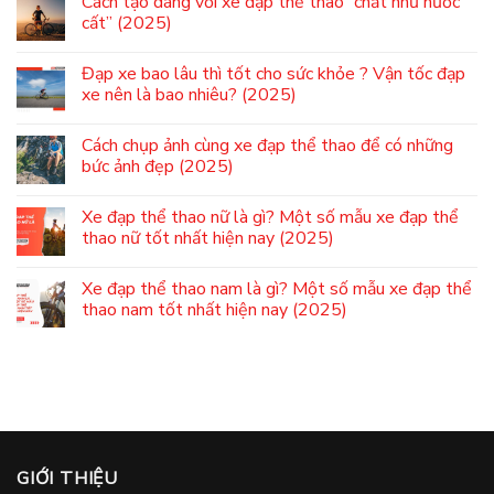
Cách tạo dáng với xe đạp thể thao “chất như nước
cất” (2025)
Đạp xe bao lâu thì tốt cho sức khỏe ? Vận tốc đạp
xe nên là bao nhiêu? (2025)
Cách chụp ảnh cùng xe đạp thể thao để có những
bức ảnh đẹp (2025)
Xe đạp thể thao nữ là gì? Một số mẫu xe đạp thể
thao nữ tốt nhất hiện nay (2025)
Xe đạp thể thao nam là gì? Một số mẫu xe đạp thể
thao nam tốt nhất hiện nay (2025)
GIỚI THIỆU