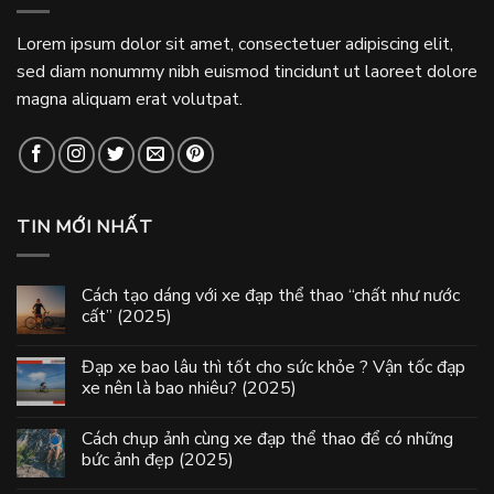
Lorem ipsum dolor sit amet, consectetuer adipiscing elit,
sed diam nonummy nibh euismod tincidunt ut laoreet dolore
magna aliquam erat volutpat.
TIN MỚI NHẤT
Cách tạo dáng với xe đạp thể thao “chất như nước
cất” (2025)
Đạp xe bao lâu thì tốt cho sức khỏe ? Vận tốc đạp
xe nên là bao nhiêu? (2025)
Cách chụp ảnh cùng xe đạp thể thao để có những
bức ảnh đẹp (2025)