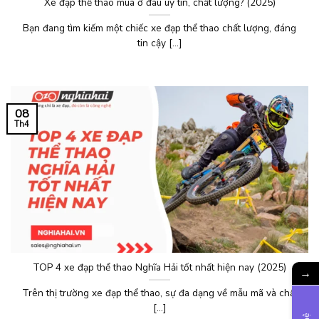
Xe đạp thể thao mua ở đâu uy tín, chất lượng? (2025)
Bạn đang tìm kiếm một chiếc xe đạp thể thao chất lượng, đáng
tin cậy [...]
08
Th4
TOP 4 xe đạp thể thao Nghĩa Hải tốt nhất hiện nay (2025)
→
Trên thị trường xe đạp thể thao, sự đa dạng về mẫu mã và chất
[...]