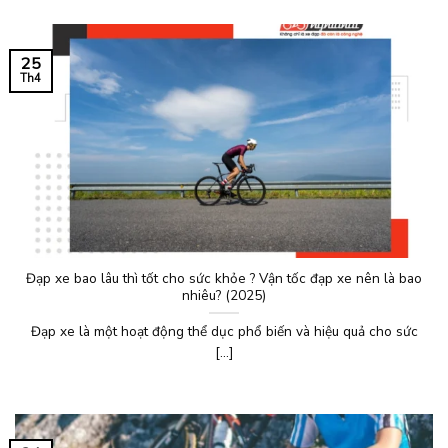
25
Th4
Đạp xe bao lâu thì tốt cho sức khỏe ? Vận tốc đạp xe nên là bao
nhiêu? (2025)
Đạp xe là một hoạt động thể dục phổ biến và hiệu quả cho sức
[...]